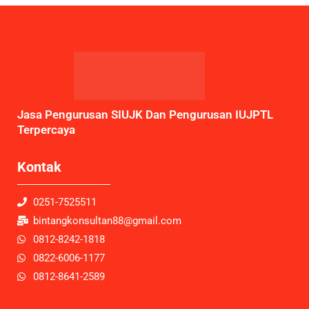
Jasa Pengurusan SIUJK Dan Pengurusan IUJPTL
Terpercaya
Kontak
0251-7525511
bintangkonsultan88@gmail.com
0812-8242-1818
0822-6006-1177
0812-8641-2589