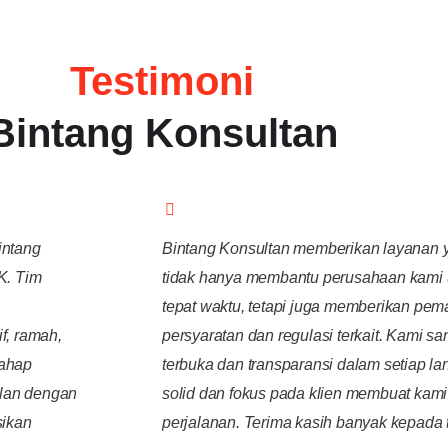
Testimoni
Bintang Konsultan
intang
Bintang Konsultan memberikan layanan 
K. Tim
tidak hanya membantu perusahaan kami
tepat waktu, tetapi juga memberikan p
f, ramah,
persyaratan dan regulasi terkait. Kami 
tahap
terbuka dan transparansi dalam setiap la
alan dengan
solid dan fokus pada klien membuat kam
sikan
perjalanan. Terima kasih banyak kepada 