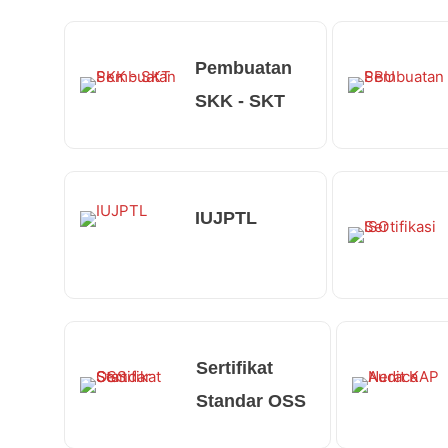
Pembuatan
SKK - SKT
IUJPTL
Sertifikat
Standar OSS