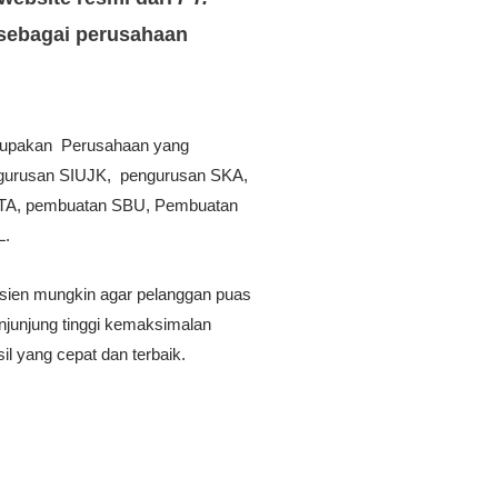
sebagai perusahaan
.
upakan Perusahaan yang
ngurusan SIUJK, pengurusan SKA,
KTA, pembuatan SBU, Pembuatan
L.
sien mungkin agar pelanggan puas
njunjung tinggi kemaksimalan
il yang cepat dan terbaik.