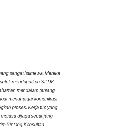
yang sangat istimewa. Mereka
 untuk mendapatkan SIUJK
emahaman mendalam tentang
sangat menghargai komunikasi
ngkah proses. Kerja tim yang
i merasa dijaga sepanjang
tim Bintang Konsultan