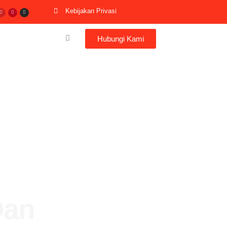
er
Youtube
Pinterest
Instagram
Kebijakan Privasi
Hubungi Kami
Dan