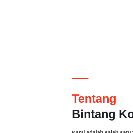
Tentang
Bintang K
Kami adalah salah satu 