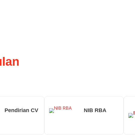
lan
Pendirian CV
NIB RBA