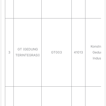
Konstruks
GT (GEDUNG
3
GT003
41013
Gedung
TERINTEGRASI)
Industri