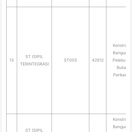
Konstruks
Banguna
ST (SIPIL
13
ST005
42912
Pelabuha
TERINTEGRASI
Bukan
Perikanan
Konstruks
Banguna
ST (SIPIL