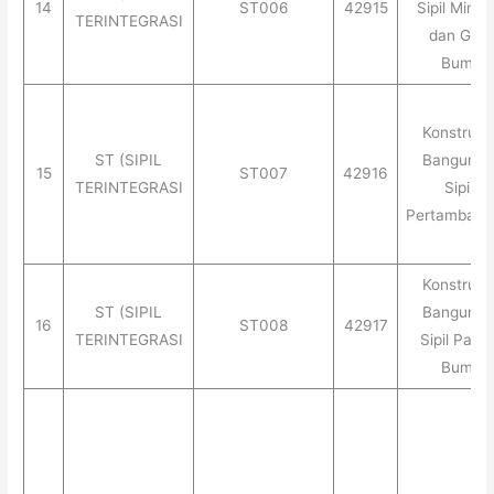
14
ST006
42915
Sipil Minya
TERINTEGRASI
dan Gas
Bumi
Konstruks
ST (SIPIL
Banguna
15
ST007
42916
TERINTEGRASI
Sipil
Pertambang
Konstruks
ST (SIPIL
Banguna
16
ST008
42917
TERINTEGRASI
Sipil Pana
Bumi