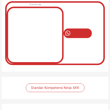
Scan the code
Open Chat
Standar Kompetensi Kerja SKK