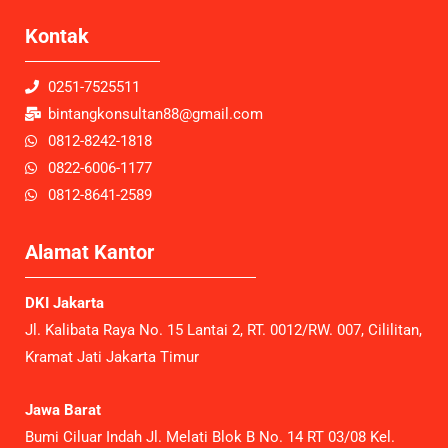
Kontak
0251-7525511
bintangkonsultan88@gmail.com
0812-8242-1818
0822-6006-1177
0812-8641-2589
Alamat Kantor
DKI Jakarta
Jl. Kalibata Raya No. 15 Lantai 2, RT. 0012/RW. 007, Cililitan,
Kramat Jati Jakarta Timur
Jawa Barat
Bumi Ciluar Indah Jl. Melati Blok B No. 14 RT 03/08 Kel.