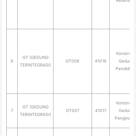
Kesehata
Konstruks
GT (GEDUNG
6
GT006
41016
Gedung
TERINTEGRASI)
Pendidika
Konstruks
GT (GEDUNG
7
GT007
41017
Gedung
TERINTEGRASI)
Penginapa