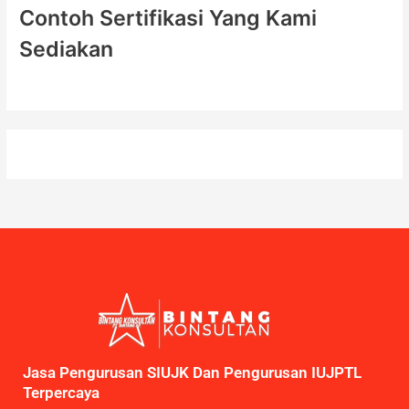
Contoh Sertifikasi Yang Kami
Sediakan
Jasa Pengurusan SIUJK Dan Pengurusan IUJPTL
Terpercaya