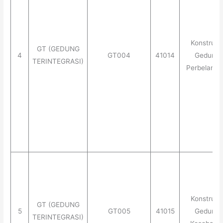
Konstruks
GT (GEDUNG
4
GT004
41014
Gedung
TERINTEGRASI)
Perbelanja
Konstruks
GT (GEDUNG
5
GT005
41015
Gedung
TERINTEGRASI)