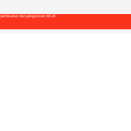
m pembuatan dan pengurusan SIUJK