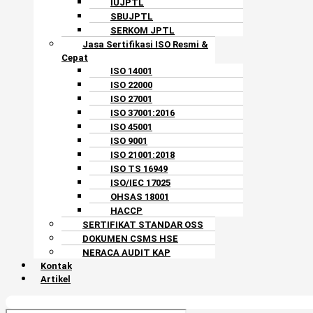
IUJPTL
SBUJPTL
SERKOM JPTL
Jasa Sertifikasi ISO Resmi &
Cepat
ISO 14001
ISO 22000
ISO 27001
ISO 37001:2016
ISO 45001
ISO 9001
ISO 21001:2018
ISO TS 16949
ISO/IEC 17025
OHSAS 18001
HACCP
SERTIFIKAT STANDAR OSS
DOKUMEN CSMS HSE
NERACA AUDIT KAP
Kontak
Artikel