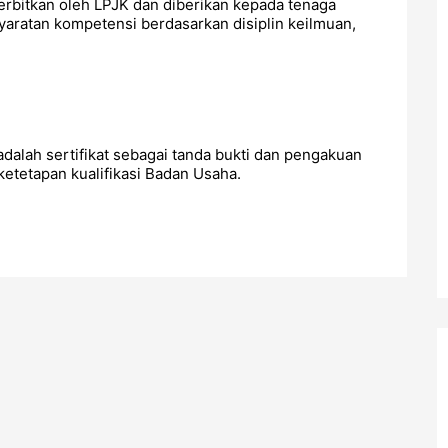
terbitkan oleh LPJK dan diberikan kepada tenaga
yaratan kompetensi berdasarkan disiplin keilmuan,
adalah sertifikat sebagai tanda bukti dan pengakuan
tetapan kualifikasi Badan Usaha.