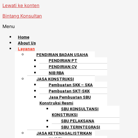
Lewati ke konten
Bintang Konsultan
Menu
Home
About Us
Layanan
PENDIRIAN BADAN USAHA
PENDIRIAN PT
PENDIRIAN CV
NIB RBA
JASA KONSTRUKSI
Pembuatan SKK – SKA
Pembuatan SKT-SKK
Jasa Pembuatan SBU
Konstruksi Resmi
SBU KONSULTANSI
KONSTRUKSI
SBU PELAKSANA
SBU TERINTEGRASI
JASA KETENAGALISTRIKAN