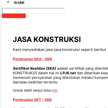
Artikel
Hubungi Kami
JASA KONSTRUKSI
Kami menyediakan jasa-jasa konstruksi seperti berikut
Pembuatan SKA – SKK
Sertifikat Keahlian (SKA)
adalah sertifikat yang diterbi
KONSTRUKSI) dalam hal ini
LPJK.net
dan diberikan kepa
memenuhi persyaratan yang ditentukan melalui kompete
dan/atau keahlian tertentu
Untuk lebih lanjut bisa
klik
Pembuatan SKT – SKK