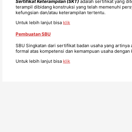
Sertifikat Keterampilan (SKT)
adalah sertifikat yang di
terampil dibidang konstruksi yang telah memenuhi pers
kefungsian dan/atau keterampilan tertentu.
Untuk lebih lanjut bisa
klik
Pembuatan SBU
SBU Singkatan dari sertifikat badan usaha yang artinya 
formal atas kompetensi dan kemampuan usaha dengan ke
Untuk lebih lanjut bisa
klik