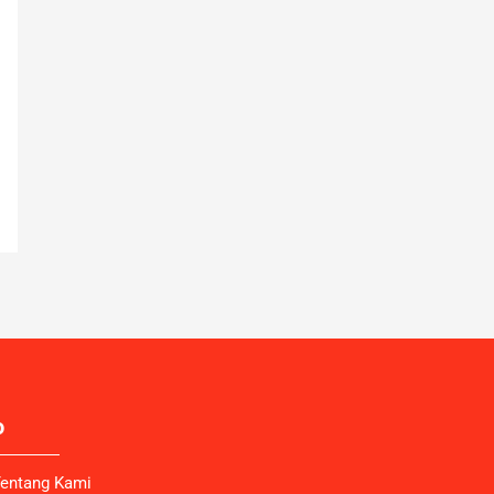
o
entang Kami