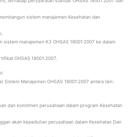
ti, terhadap persyaratan standar OHSAS 18001:2007 dan
membangun sistem manajemen Kesehatan dan
n.
n sistem manajemen K3 OHSAS 18001:2007 ke dalam
ifikat OHSAS 18001:2007.
01
asi Sistem Manajemen OHSAS 18001:2007 antara lain:
san dan komitmen perusahaan dalam program Kesehatan
nggan akan kepedulian perusahaan dalam Kesehatan Dan