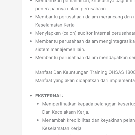
Memberikan pemahaman, khususnya bagi tim in
penerapannya dalam perusahaan.
Membantu perusahaan dalam merancang dan 
Keselamatan Kerja.
Menyiapkan (calon) auditor internal perusahaa
Membantu perusahaan dalam mengintegrasika
sistem manajemen lain.
Membantu perusahaan dalam mendapatkan sert
Manfaat Dan Keuntungan Training OHSAS 180
Manfaat yang akan didapatkan dari implement
EKSTERNAL:
Memperlihatkan kepada pelanggan keseriu
Dan Kecelakaan Kerja.
Menambah kredibilitas dan keyakinan pela
Keselamatan Kerja.