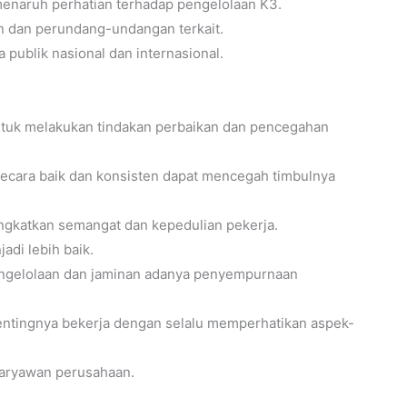
enaruh perhatian terhadap pengelolaan K3.
 dan perundang-undangan terkait.
 publik nasional dan internasional.
tuk melakukan tindakan perbaikan dan pencegahan
cara baik dan konsisten dapat mencegah timbulnya
ngkatkan semangat dan kepedulian pekerja.
adi lebih baik.
ngelolaan dan jaminan adanya penyempurnaan
ntingnya bekerja dengan selalu memperhatikan aspek-
karyawan perusahaan.