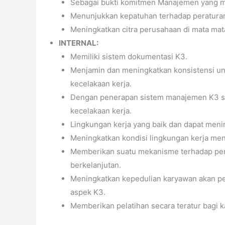
Sebagai bukti komitmen Manajemen yang m
Menunjukkan kepatuhan terhadap peraturan
Meningkatkan citra perusahaan di mata mata
INTERNAL:
Memiliki sistem dokumentasi K3.
Menjamin dan meningkatkan konsistensi un
kecelakaan kerja.
Dengan penerapan sistem manajemen K3 se
kecelakaan kerja.
Lingkungan kerja yang baik dan dapat meni
Meningkatkan kondisi lingkungan kerja menj
Memberikan suatu mekanisme terhadap pe
berkelanjutan.
Meningkatkan kepedulian karyawan akan pe
aspek K3.
Memberikan pelatihan secara teratur bagi 