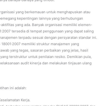
 organisasi yang berkemauan untuk menghapuskan atau
 pemegang kepentingan lainnya yang berhubungan
-aktifitas yang ada. Banyak organisasi memiliki elemen-
:2007 tersedia di tempat penggunaan yang dapat saling
anajemen terpadu sesuai dengan persyaratan standar ini.
18001:2007 memiliki struktur manajemen yang
wab yang tegas, sasaran perbaikan yang jelas, hasil
ang terstruktur untuk penilaian resiko. Demikian pula,
laksanaan audit kinerja dan melakukan tinjauan ulang
ihan ini adalah:
eselamatan Kerja.