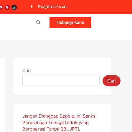
er
Youtube
Pinterest
Instagram
Kebijakan Privasi
Hubungi Kami
Cari
Cari
Jangan Dianggap Sepele, Ini Sanksi
Perusahaan Tenaga Listrik yang
Beroperasi Tanpa SBUJPTL