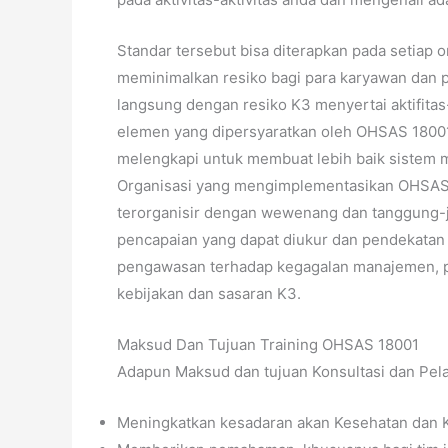
Standar tersebut bisa diterapkan pada setiap
meminimalkan resiko bagi para karyawan dan
langsung dengan resiko K3 menyertai aktifitas
elemen yang dipersyaratkan oleh OHSAS 18001
melengkapi untuk membuat lebih baik sistem m
Organisasi yang mengimplementasikan OHSAS 
terorganisir dengan wewenang dan tanggung-ja
pencapaian yang dapat diukur dan pendekatan y
pengawasan terhadap kegagalan manajemen, pe
kebijakan dan sasaran K3.
Maksud Dan Tujuan Training OHSAS 18001
Adapun Maksud dan tujuan Konsultasi dan Pelat
Meningkatkan kesadaran akan Kesehatan dan K