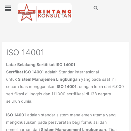
Lewati
Menu
ke
konten
ISO 14001
Latar Belakang Sertifikat ISO 14001
Sertfikat ISO 14001
adalah Standar internasional
untuk
Sistem Manajemen Lingkungan
yang pada saat ini
secara luas menggunakan
ISO 14001
, dengan lebih dari 6.000
sertifikasi di Inggris dan 111.000 sertifikasi di 138 negara
seluruh dunia.
ISO 14001
adalah standar sistem manajemen utama yang
mengkhususkan pada persyaratan bagi formulasi dan
pemeliharaan dari
Sistem Management Lingkungan
. Tiga