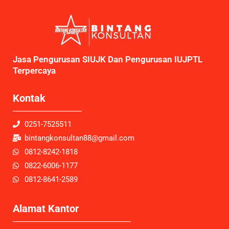
Jasa Pengurusan SIUJK Dan Pengurusan IUJPTL
Terpercaya
Kontak
0251-7525511
bintangkonsultan88@gmail.com
0812-8242-1818
0822-6006-1177
0812-8641-2589
Alamat Kantor