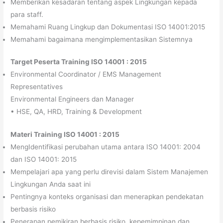
Memberikan kesadaran tentang aspek Lingkungan kepada
para staff.
Memahami Ruang Lingkup dan Dokumentasi ISO 14001:2015
Memahami bagaimana mengimplementasikan Sistemnya
Target Peserta Training ISO 14001 : 2015
Environmental Coordinator / EMS Management
Representatives
Environmental Engineers dan Manager
• HSE, QA, HRD, Training & Development
Materi Training ISO 14001 : 2015
MengIdentifikasi perubahan utama antara ISO 14001: 2004
dan ISO 14001: 2015
Mempelajari apa yang perlu direvisi dalam Sistem Manajemen
Lingkungan Anda saat ini
Pentingnya konteks organisasi dan menerapkan pendekatan
berbasis risiko
Penerapan pemikiran berbasis risiko, kepemimpinan dan