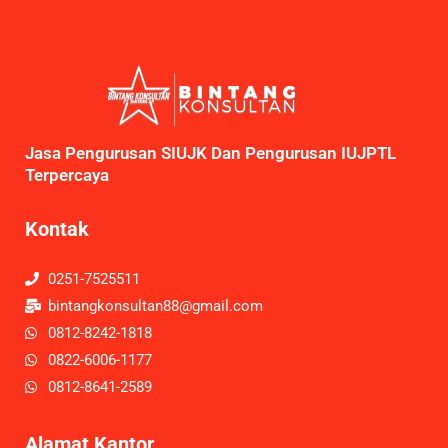
Jasa Pengurusan SIUJK Dan Pengurusan IUJPTL
Terpercaya
Kontak
0251-7525511
bintangkonsultan88@gmail.com
0812-8242-1818
0822-6006-1177
0812-8641-2589
Alamat Kantor