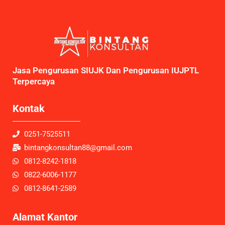
Jasa Pengurusan SIUJK Dan Pengurusan IUJPTL
Terpercaya
Kontak
0251-7525511
bintangkonsultan88@gmail.com
0812-8242-1818
0822-6006-1177
0812-8641-2589
Alamat Kantor