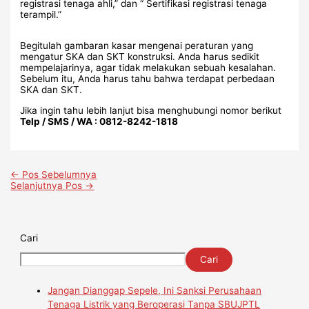
registrasi tenaga ahli,” dan “ Sertifikasi registrasi tenaga
terampil.”
Begitulah gambaran kasar mengenai peraturan yang
mengatur SKA dan SKT konstruksi. Anda harus sedikit
mempelajarinya, agar tidak melakukan sebuah kesalahan.
Sebelum itu, Anda harus tahu bahwa terdapat perbedaan
SKA dan SKT.
Jika ingin tahu lebih lanjut bisa menghubungi nomor berikut
Telp / SMS / WA : 0812-8242-1818
←
Pos Sebelumnya
Selanjutnya Pos
→
Cari
Cari
Jangan Dianggap Sepele, Ini Sanksi Perusahaan
Tenaga Listrik yang Beroperasi Tanpa SBUJPTL