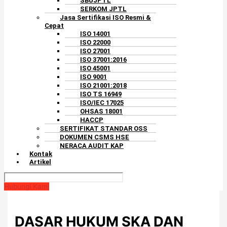
SBUJPTL
SERKOM JPTL
Jasa Sertifikasi ISO Resmi &
Cepat
ISO 14001
ISO 22000
ISO 27001
ISO 37001:2016
ISO 45001
ISO 9001
ISO 21001:2018
ISO TS 16949
ISO/IEC 17025
OHSAS 18001
HACCP
SERTIFIKAT STANDAR OSS
DOKUMEN CSMS HSE
NERACA AUDIT KAP
Kontak
Artikel
Hubungi Kami
DASAR HUKUM SKA DAN