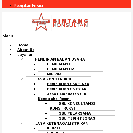
Kebijakan Privasi
Menu
Home
About Us
Layanan
PENDIRIAN BADAN USAHA
PENDIRIAN PT
PENDIRIAN CV
NIB RBA
JASA KONSTRUKSI
Pembuatan SKK – SKA
Pembuatan SKT-SKK
Jasa Pembuatan SBU
Konstruksi Resmi
SBU KONSULTANSI
KONSTRUKSI
SBU PELAKSANA
SBU TERINTEGRASI
JASA KETENAGALISTRIKAN
IUJPTL