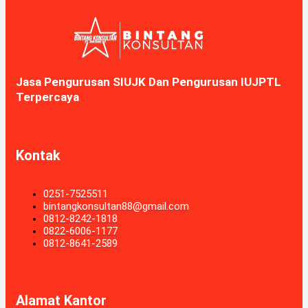
Jasa Pengurusan SIUJK Dan Pengurusan IUJPTL
Terpercaya
Kontak
0251-7525511
bintangkonsultan88@gmail.com
0812-8242-1818
0822-6006-1177
0812-8641-2589
Alamat Kantor