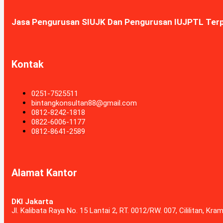
Jasa Pengurusan SIUJK Dan Pengurusan IUJPTL Ter
Kontak
0251-7525511
bintangkonsultan88@gmail.com
0812-8242-1818
0822-6006-1177
0812-8641-2589
Alamat Kantor
DKI Jakarta
Jl. Kalibata Raya No. 15 Lantai 2, RT. 0012/RW. 007, Cililitan, Kr