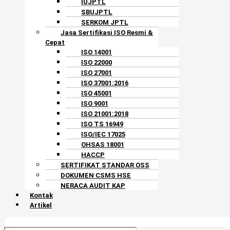
IUJPTL
SBUJPTL
SERKOM JPTL
Jasa Sertifikasi ISO Resmi &
Cepat
ISO 14001
ISO 22000
ISO 27001
ISO 37001:2016
ISO 45001
ISO 9001
ISO 21001:2018
ISO TS 16949
ISO/IEC 17025
OHSAS 18001
HACCP
SERTIFIKAT STANDAR OSS
DOKUMEN CSMS HSE
NERACA AUDIT KAP
Kontak
Artikel