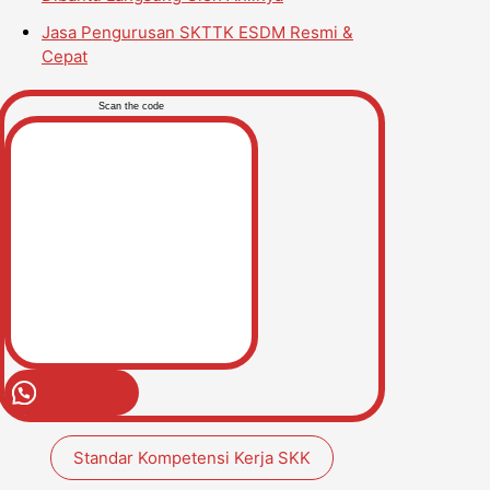
Jasa Pengurusan SKTTK ESDM Resmi &
Cepat
Scan the code
Open Chat
Standar Kompetensi Kerja SKK