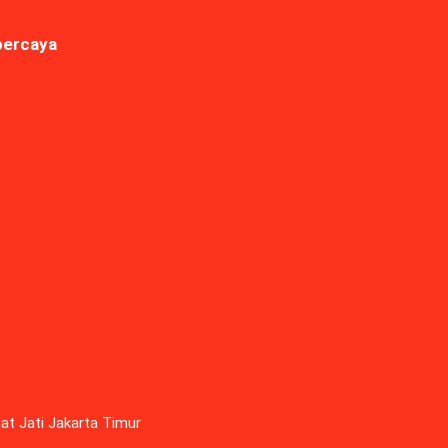
percaya
amat Jati Jakarta Timur