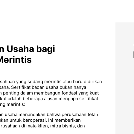
an Usaha bagi
erintis
usahaan yang sedang merintis atau baru didirikan
saha. Sertifikat badan usaha bukan hanya
ah penting dalam membangun fondasi yang kuat
kut adalah beberapa alasan mengapa sertifikat
ng merintis:
adan usaha menandakan bahwa perusahaan telah
an untuk beroperasi. Ini memberikan
usahaan di mata klien, mitra bisnis, dan