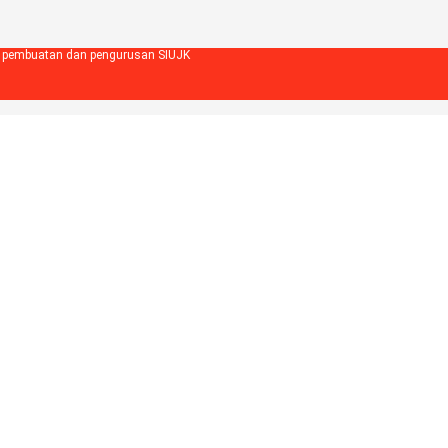
m pembuatan dan pengurusan SIUJK