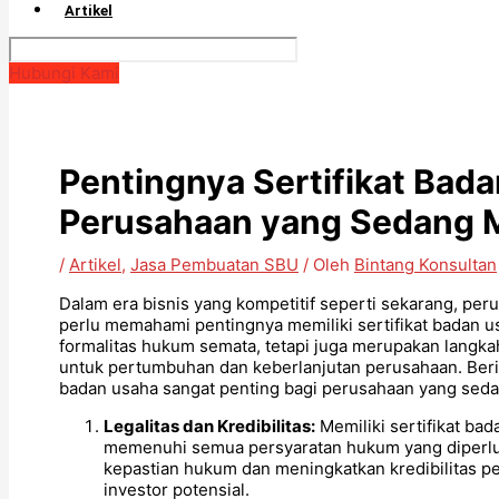
Artikel
Hubungi Kami
Pentingnya Sertifikat Bad
Perusahaan yang Sedang M
/
Artikel
,
Jasa Pembuatan SBU
/ Oleh
Bintang Konsultan
Dalam era bisnis yang kompetitif seperti sekarang, per
perlu memahami pentingnya memiliki sertifikat badan u
formalitas hukum semata, tetapi juga merupakan langk
untuk pertumbuhan dan keberlanjutan perusahaan. Beri
badan usaha sangat penting bagi perusahaan yang seda
Legalitas dan Kredibilitas:
Memiliki sertifikat b
memenuhi semua persyaratan hukum yang diperluk
kepastian hukum dan meningkatkan kredibilitas per
investor potensial.