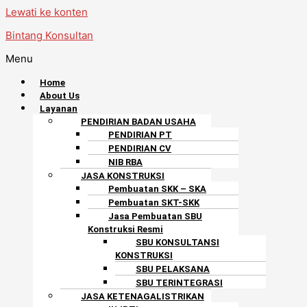
Lewati ke konten
Bintang Konsultan
Menu
Home
About Us
Layanan
PENDIRIAN BADAN USAHA
PENDIRIAN PT
PENDIRIAN CV
NIB RBA
JASA KONSTRUKSI
Pembuatan SKK – SKA
Pembuatan SKT-SKK
Jasa Pembuatan SBU
Konstruksi Resmi
SBU KONSULTANSI
KONSTRUKSI
SBU PELAKSANA
SBU TERINTEGRASI
JASA KETENAGALISTRIKAN