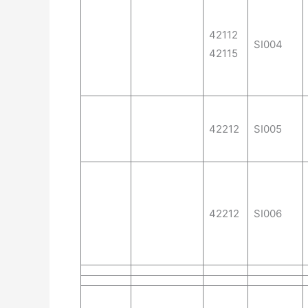
42112
SI004
42115
42212
SI005
42212
SI006