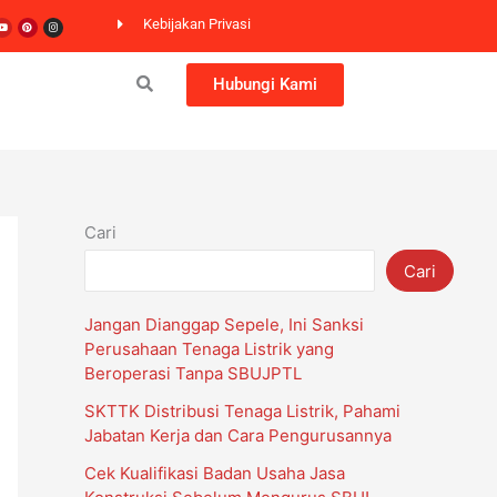
er
Youtube
Pinterest
Instagram
Kebijakan Privasi
Hubungi Kami
Cari
Cari
Jangan Dianggap Sepele, Ini Sanksi
Perusahaan Tenaga Listrik yang
Beroperasi Tanpa SBUJPTL
PP No.5
SKTTK Distribusi Tenaga Listrik, Pahami
Tahun 2021
Jabatan Kerja dan Cara Pengurusannya
Cek Kualifikasi Badan Usaha Jasa