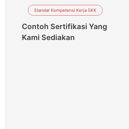
Standar Kompetensi Kerja SKK
41019
Contoh Sertifikasi Yang
Kami Sediakan
41014
41018
41017