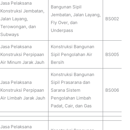
Jasa Pelaksana
Bangunan Sipil
Konstruksi Jembatan,
Jembatan, Jalan Layang,
Jalan Layang,
BS002
Fly Over, dan
Terowongan, dan
Underpass
Subways
Jasa Pelaksana
Konstruksi Bangunan
Konstruksi Perpipaan
Sipil Pengolahan Air
BS005
Air Minum Jarak Jauh
Bersih
Konstruksi Bangunan
Jasa Pelaksana
Sipil Prasarana dan
Konstruksi Perpipaan
Sarana Sistem
BS006
Air Limbah Jarak Jauh
Pengolahan Limbah
Padat, Cair, dan Gas
Jasa Pelaksana