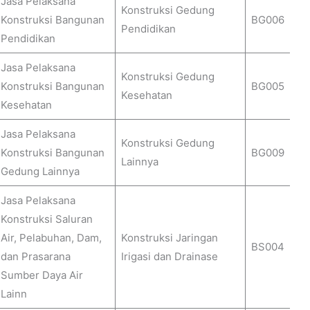
Jasa Pelaksana
Konstruksi Gedung
Konstruksi Bangunan
BG006
Pendidikan
Pendidikan
Jasa Pelaksana
Konstruksi Gedung
Konstruksi Bangunan
BG005
Kesehatan
Kesehatan
Jasa Pelaksana
Konstruksi Gedung
Konstruksi Bangunan
BG009
Lainnya
Gedung Lainnya
Jasa Pelaksana
Konstruksi Saluran
Air, Pelabuhan, Dam,
Konstruksi Jaringan
BS004
dan Prasarana
Irigasi dan Drainase
Sumber Daya Air
Lainn