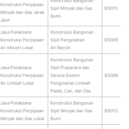
Konstruksi Bangunan
Konstruksi Perpipaan
Sipil Minyak dan Gas
BS013
Minyak dan Gas Jarak
Bumi
Jauh
Jasa Pelaksana
Konstruksi Bangunan
Konstruksi Perpipaan
Sipil Pengolahan
BS005
Air Minum Lokal
Air Bersih
Konstruksi Bangunan
Jasa Pelaksana
Sipil Prasarana dan
Konstruksi Perpipaan
Sarana Sistem
BS006
Air Limbah Lokal
Pengolahan Limbah
Padat, Cair, dan Gas
Jasa Pelaksana
Konstruksi Bangunan
Konstruksi Perpipaan
Sipil Minyak dan Gas
BS013
Minyak dan Gas Lokal
Bumi