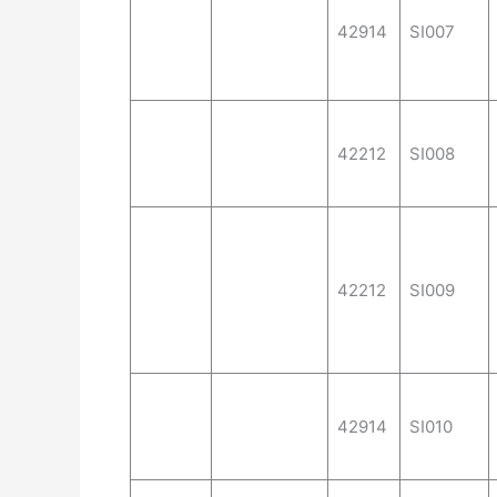
42914
SI007
42212
SI008
42212
SI009
42914
SI010