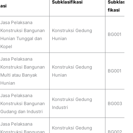
Subklasifikasi
Subklasi
asi
fikasi
Jasa Pelaksana
Konstruksi Bangunan
Konstruksi Gedung
BG001
Hunian Tunggal dan
Hunian
Kopel
Jasa Pelaksana
Konstruksi Bangunan
Konstruksi Gedung
BG001
Multi atau Banyak
Hunian
Hunian
Jasa Pelaksana
Konstruksi Gedung
Konstruksi Bangunan
BG003
Industri
Gudang dan Industri
Jasa Pelaksana
Konstruksi Gedung
Konstruksi Bangunan
BG002