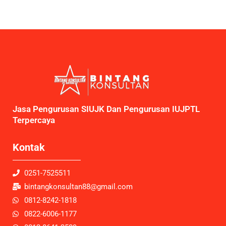
Jasa Pengurusan SIUJK Dan Pengurusan IUJPTL
Terpercaya
Kontak
0251-7525511
bintangkonsultan88@gmail.com
0812-8242-1818
0822-6006-1177