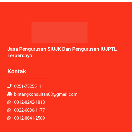
Jasa Pengurusan SIUJK Dan Pengurusan IUJPTL
Terpercaya
Kontak
0251-7525511
bintangkonsultan88@gmail.com
0812-8242-1818
0822-6006-1177
0812-8641-2589