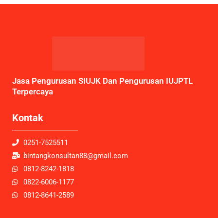
Jasa Pengurusan SIUJK Dan Pengurusan IUJPTL
Terpercaya
Kontak
0251-7525511
bintangkonsultan88@gmail.com
0812-8242-1818
0822-6006-1177
0812-8641-2589