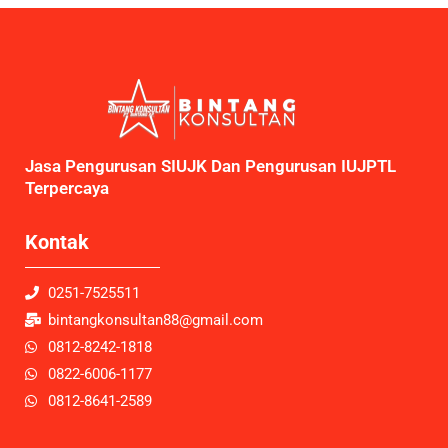
Jasa Pengurusan SIUJK Dan Pengurusan IUJPTL
Terpercaya
Kontak
0251-7525511
bintangkonsultan88@gmail.com
0812-8242-1818
0822-6006-1177
0812-8641-2589