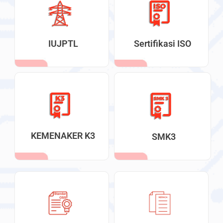
IUJPTL
Sertifikasi ISO
KEMENAKER K3
SMK3