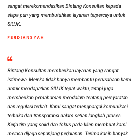
sangat merekomendasikan Bintang Konsultan kepada
siapa pun yang membutuhkan layanan terpercaya untuk
SIUJK.
FERDIANSYAH
Bintang Konsultan memberikan layanan yang sangat
istimewa. Mereka tidak hanya membantu perusahaan kami
untuk mendapatkan SIUJK tepat waktu, tetapi juga
memberikan pemahaman mendalam tentang persyaratan
dan regulasi terkait. Kami sangat menghargai komunikasi
terbuka dan transparansi dalam setiap langkah proses.
Kerja tim yang solid dan fokus pada klien membuat kami
merasa dijaga sepanjang perjalanan. Terima kasih banyak