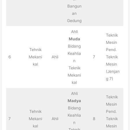
Bangun
an
Gedung
Ahli
Teknik
Muda
Mesin
Bidang
Tehnik
Pend.
Keahlia
6
Mekani
Ahli
7
Teknik
n
kal
Mesin
Teknik
(Jenjan
Mekani
g 7)
kal
Ahli
Teknik
Madya
Mesin
Bidang
Tehnik
Pend.
Keahlia
7
Mekani
Ahli
8
Teknik
n
kal
Mesin
Teknik