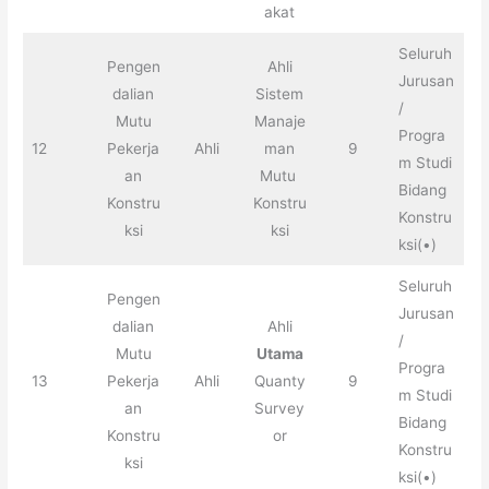
akat
Seluruh
Pengen
Ahli
Jurusan
dalian
Sistem
/
Mutu
Manaje
Progra
12
Pekerja
Ahli
man
9
m Studi
an
Mutu
Bidang
Konstru
Konstru
Konstru
ksi
ksi
ksi(•)
Seluruh
Pengen
Jurusan
dalian
Ahli
/
Mutu
Utama
Progra
13
Pekerja
Ahli
Quanty
9
m Studi
an
Survey
Bidang
Konstru
or
Konstru
ksi
ksi(•)