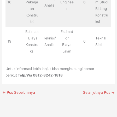
18
Pekerja
Enginee
6
m Studi
Analis
an
r
Bidang
Konstru
Konstru
ksi
ksi
Estimas
Estimat
i Biaya
Teknisi/
or
Teknik
19
6
Konstru
Analis
Biaya
Sipil
ksi
Jalan
Untuk informasi lebih lanjut bisa menghubungi nomor
berikut
Telp/Wa
0812-8242-1818
←
Pos Sebelumnya
Selanjutnya Pos
→