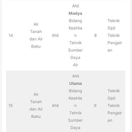
Ahli
Madya
Bidang
Teknik
Air
Keahlia
Sipil
Tanah
14
Ahli
n
8
Teknik
dan Air
Tehnik
Pengair
Baku
Sumber
an
Daya
Air
Ahli
Utama
Bidang
Teknik
Air
Keahlia
Sipil
Tanah
15
Ahli
n
9
Teknik
dan Air
Tehnik
Pengair
Baku
Sumber
an
Daya