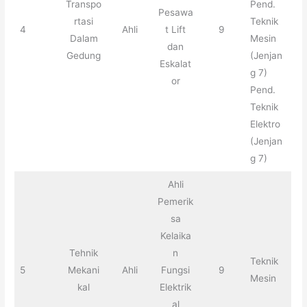
Transpo
Pend.
Pesawa
rtasi
Teknik
4
Ahli
t Lift
9
Dalam
Mesin
dan
Gedung
(Jenjan
Eskalat
g 7)
or
Pend.
Teknik
Elektro
(Jenjan
g 7)
Ahli
Pemerik
sa
Kelaika
Tehnik
n
Teknik
5
Mekani
Ahli
Fungsi
9
Mesin
kal
Elektrik
al