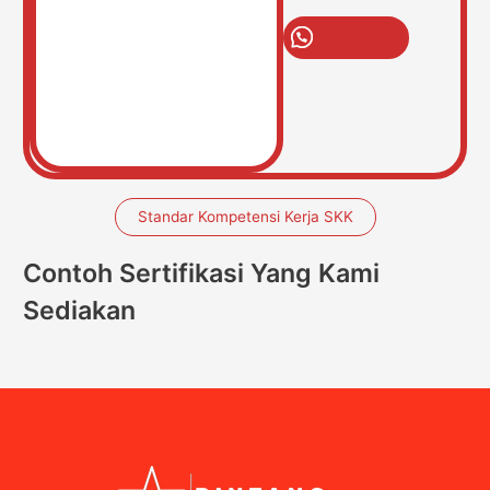
Open Chat
Standar Kompetensi Kerja SKK
Contoh Sertifikasi Yang Kami
Sediakan