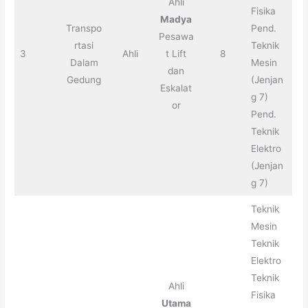
Ahli
Fisika
Madya
Transpo
Pend.
Pesawa
rtasi
Teknik
3
Ahli
t Lift
8
Dalam
Mesin
dan
Gedung
(Jenjan
Eskalat
g 7)
or
Pend.
Teknik
Elektro
(Jenjan
g 7)
Teknik
Mesin
Teknik
Elektro
Teknik
Ahli
Fisika
Utama