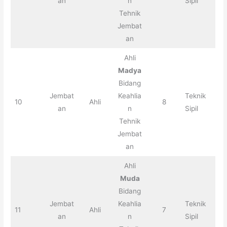
an
n
Sipil
Tehnik
Jembat
an
Ahli
Madya
Bidang
Jembat
Keahlia
Teknik
10
Ahli
8
an
n
Sipil
Tehnik
Jembat
an
Ahli
Muda
Bidang
Jembat
Keahlia
Teknik
11
Ahli
7
an
n
Sipil