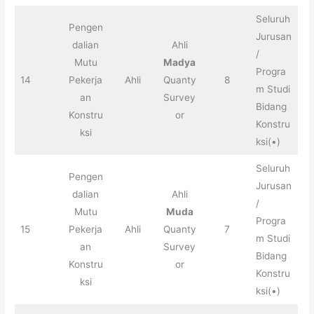
Seluruh
Pengen
Jurusan
dalian
Ahli
/
Mutu
Madya
Progra
14
Pekerja
Ahli
Quanty
8
m Studi
an
Survey
Bidang
Konstru
or
Konstru
ksi
ksi(•)
Seluruh
Pengen
Jurusan
dalian
Ahli
/
Mutu
Muda
Progra
15
Pekerja
Ahli
Quanty
7
m Studi
an
Survey
Bidang
Konstru
or
Konstru
ksi
ksi(•)