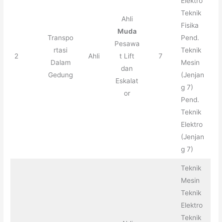
Elektro
Teknik
Ahli
Fisika
Muda
Transpo
Pend.
Pesawa
rtasi
Teknik
2
Ahli
t Lift
7
Dalam
Mesin
dan
Gedung
(Jenjan
Eskalat
g 7)
or
Pend.
Teknik
Elektro
(Jenjan
g 7)
Teknik
Mesin
Teknik
Elektro
Teknik