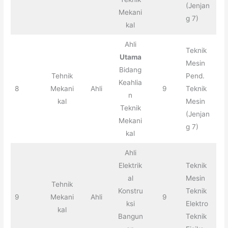
(Jenjan
Mekani
g 7)
kal
Ahli
Teknik
Utama
Mesin
Bidang
Tehnik
Pend.
Keahlia
8
Mekani
Ahli
9
Teknik
n
kal
Mesin
Teknik
(Jenjan
Mekani
g 7)
kal
Ahli
Elektrik
Teknik
al
Mesin
Tehnik
Konstru
Teknik
9
Mekani
Ahli
9
ksi
Elektro
kal
Bangun
Teknik