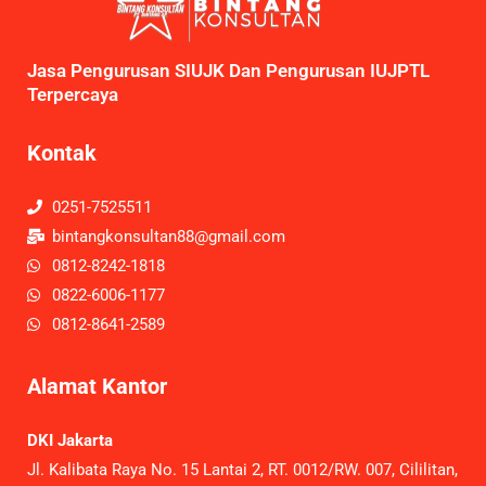
Jasa Pengurusan SIUJK Dan Pengurusan IUJPTL
Terpercaya
Kontak
0251-7525511
bintangkonsultan88@gmail.com
0812-8242-1818
0822-6006-1177
0812-8641-2589
Alamat Kantor
DKI Jakarta
Jl. Kalibata Raya No. 15 Lantai 2, RT. 0012/RW. 007, Cililitan,