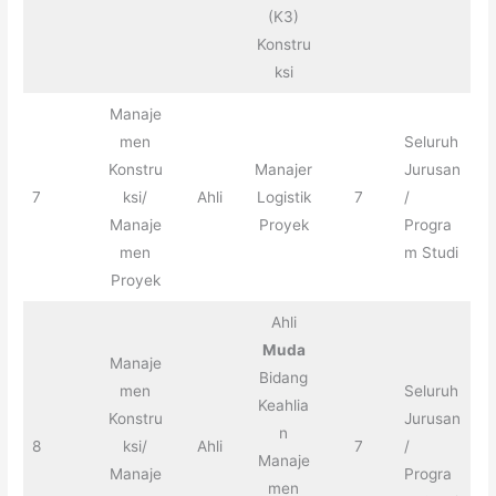
(K3)
Konstru
ksi
Manaje
men
Seluruh
Konstru
Manajer
Jurusan
7
ksi/
Ahli
Logistik
7
/
Manaje
Proyek
Progra
men
m Studi
Proyek
Ahli
Muda
Manaje
Bidang
men
Seluruh
Keahlia
Konstru
Jurusan
n
8
ksi/
Ahli
7
/
Manaje
Manaje
Progra
men