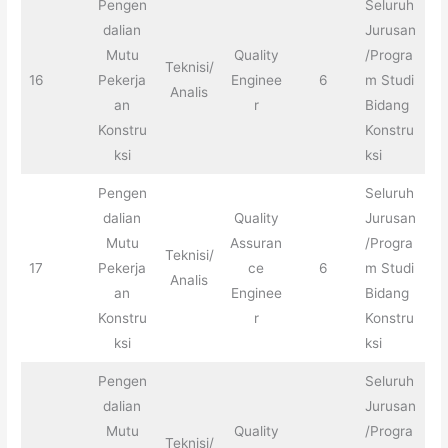
Pengen
Seluruh
dalian
Jurusan
Mutu
Quality
/Progra
Teknisi/
16
Pekerja
Enginee
6
m Studi
Analis
an
r
Bidang
Konstru
Konstru
ksi
ksi
Pengen
Seluruh
dalian
Quality
Jurusan
Mutu
Assuran
/Progra
Teknisi/
17
Pekerja
ce
6
m Studi
Analis
an
Enginee
Bidang
Konstru
r
Konstru
ksi
ksi
Pengen
Seluruh
dalian
Jurusan
Mutu
Quality
/Progra
Teknisi/