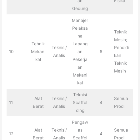
an
Fisika
Gedung
Manajer
Pelaksa
Teknik
na
Mesin;
Tehnik
Lapang
Teknisi/
Pendidi
10
Mekani
an
6
Analis
kan
kal
Pekerja
Teknik
an
Mesin
Mekani
kal
Teknisi
Alat
Teknisi/
Semua
11
Scaffol
4
Berat
Analis
Prodi
ding
Pengaw
Alat
Teknisi/
as
Semua
12
4
Berat
Analis
Scaffol
Prodi