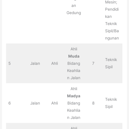
Mesin;
an
Pendidi
Gedung
kan
Teknik
Sipil/Ba
ngunan
Ahli
Muda
Teknik
5
Jalan
Ahli
Bidang
7
Sipil
Keahlia
n Jalan
Ahli
Madya
Teknik
6
Jalan
Ahli
Bidang
8
Sipil
Keahlia
n Jalan
Ahli