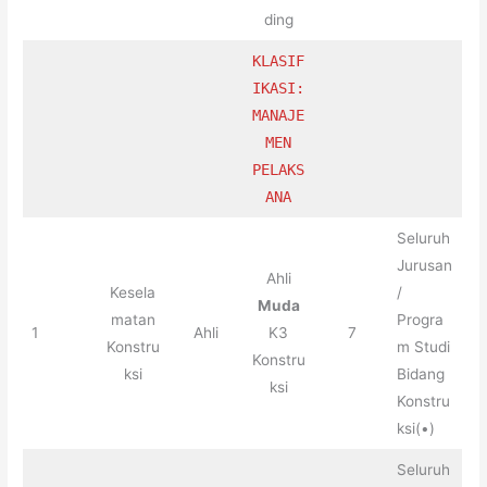
ding
KLASIF
IKASI:
MANAJE
MEN
PELAKS
ANA
Seluruh
Jurusan
Ahli
Kesela
/
Muda
matan
Progra
1
Ahli
K3
7
Konstru
m Studi
Konstru
ksi
Bidang
ksi
Konstru
ksi(•)
Seluruh