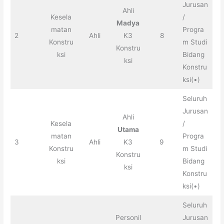
Jurusan
Ahli
Kesela
/
Madya
matan
Progra
2
Ahli
K3
8
Konstru
m Studi
Konstru
ksi
Bidang
ksi
Konstru
ksi(•)
Seluruh
Jurusan
Ahli
Kesela
/
Utama
matan
Progra
3
Ahli
K3
9
Konstru
m Studi
Konstru
ksi
Bidang
ksi
Konstru
ksi(•)
Seluruh
Personil
Jurusan