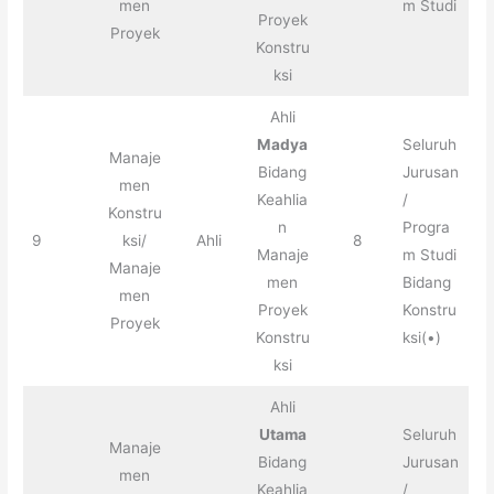
men
m Studi
Proyek
Proyek
Konstru
ksi
Ahli
Madya
Seluruh
Manaje
Bidang
Jurusan
men
Keahlia
/
Konstru
n
Progra
9
ksi/
Ahli
8
Manaje
m Studi
Manaje
men
Bidang
men
Proyek
Konstru
Proyek
Konstru
ksi(•)
ksi
Ahli
Utama
Seluruh
Manaje
Bidang
Jurusan
men
Keahlia
/