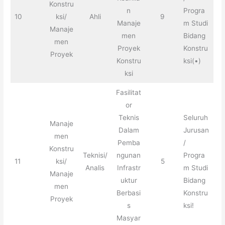
Konstru
n
Progra
10
ksi/
Ahli
9
Manaje
m Studi
Manaje
men
Bidang
men
Proyek
Konstru
Proyek
Konstru
ksi(•)
ksi
Fasilitat
or
Teknis
Seluruh
Manaje
Dalam
Jurusan
men
Pemba
/
Konstru
Teknisi/
ngunan
Progra
11
ksi/
5
Analis
Infrastr
m Studi
Manaje
uktur
Bidang
men
Berbasi
Konstru
Proyek
s
ksi!
Masyar