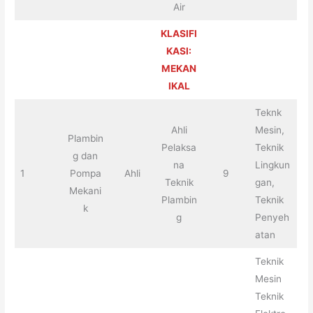
Air
KLASIFI
KASI:
MEKAN
IKAL
Teknk
Ahli
Mesin,
Plambin
Pelaksa
Teknik
g dan
na
Lingkun
1
Pompa
Ahli
9
Teknik
gan,
Mekani
Plambin
Teknik
k
g
Penyeh
atan
Teknik
Mesin
Teknik