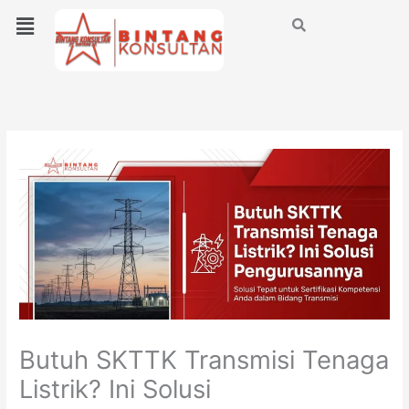
Lewati
Menu
ke
konten
Butuh SKTTK Transmisi Tenaga
Listrik? Ini Solusi