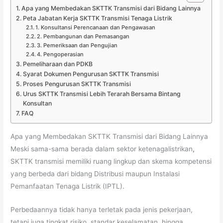
Apa yang Membedakan SKTTK Transmisi dari Bidang Lainnya
Peta Jabatan Kerja SKTTK Transmisi Tenaga Listrik
1. Konsultansi Perencanaan dan Pengawasan
2. Pembangunan dan Pemasangan
3. Pemeriksaan dan Pengujian
4. Pengoperasian
Pemeliharaan dan PDKB
Syarat Dokumen Pengurusan SKTTK Transmisi
Proses Pengurusan SKTTK Transmisi
Urus SKTTK Transmisi Lebih Terarah Bersama Bintang
Konsultan
FAQ
Apa yang Membedakan SKTTK Transmisi dari Bidang Lainnya
Meski sama-sama berada dalam sektor ketenagalistrikan
,
SKTTK transmisi memiliki ruang lingkup dan skema kompetensi
yang berbeda dari bidang Distribusi maupun Instalasi
Pemanfaatan Tenaga Listrik (IPTL).
Perbedaannya tidak hanya terletak pada jenis pekerjaan,
tetapi juga tingkat risiko, standar keselamatan, hingga