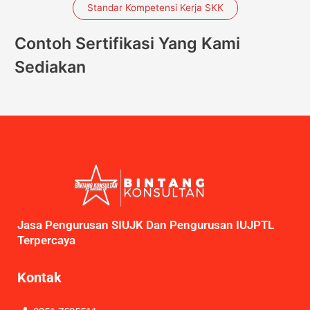
Standar Kompetensi Kerja SKK
Contoh Sertifikasi Yang Kami
Sediakan
Jasa Pengurusan SIUJK Dan Pengurusan IUJPTL
Terpercaya
Kontak