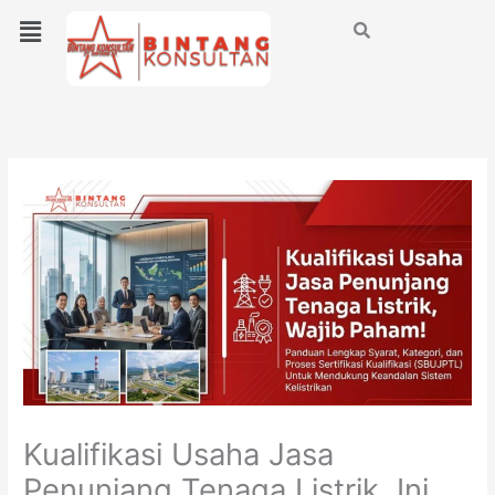
Lewati
Menu
ke
konten
Kualifikasi Usaha Jasa
Penunjang Tenaga Listrik, Ini