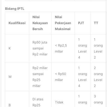
Bidang IPTL
Nilai
Nilai
Kualifikasi
Kekayaan
Pekerjaan
PJT
TT
Bersih
Maksimal
1
1
Rp50 juta
< Rp2,5
orang
orang
K
sampai
miliar
Level
Level
Rp2 miliar
4
2
Rp2 miliar
1
2
sampai
< Rp50
orang
orang
M
Rp25
miliar
Level
Level
miliar
4
2
1
3
Di atas
Tidak
orang
orang
B
Rp25