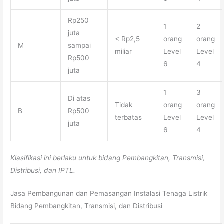
Rp250
1
2
juta
< Rp2,5
orang
orang
M
sampai
miliar
Level
Level
Rp500
6
4
juta
1
3
Di atas
Tidak
orang
orang
B
Rp500
terbatas
Level
Level
juta
6
4
Klasifikasi ini berlaku untuk bidang Pembangkitan, Transmisi,
Distribusi, dan IPTL.
Jasa Pembangunan dan Pemasangan Instalasi Tenaga Listrik
Bidang Pembangkitan, Transmisi, dan Distribusi