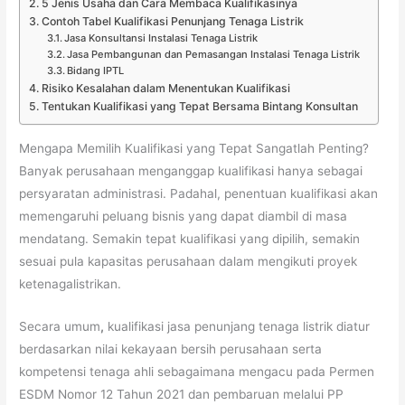
5 Jenis Usaha dan Cara Membaca Kualifikasinya
Contoh Tabel Kualifikasi Penunjang Tenaga Listrik
Jasa Konsultansi Instalasi Tenaga Listrik
Jasa Pembangunan dan Pemasangan Instalasi Tenaga Listrik
Bidang IPTL
Risiko Kesalahan dalam Menentukan Kualifikasi
Tentukan Kualifikasi yang Tepat Bersama Bintang Konsultan
Mengapa Memilih Kualifikasi yang Tepat Sangatlah Penting?
Banyak perusahaan menganggap kualifikasi hanya sebagai
persyaratan administrasi. Padahal, penentuan kualifikasi akan
memengaruhi peluang bisnis yang dapat diambil di masa
mendatang. Semakin tepat kualifikasi yang dipilih, semakin
sesuai pula kapasitas perusahaan dalam mengikuti proyek
ketenagalistrikan.
Secara umum
,
kualifikasi jasa penunjang tenaga listrik diatur
berdasarkan nilai kekayaan bersih perusahaan serta
kompetensi tenaga ahli sebagaimana mengacu pada Permen
ESDM Nomor 12 Tahun 2021 dan pembaruan melalui PP