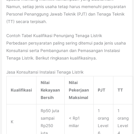
Namun, setiap jenis usaha tetap harus memenuhi persyaratan
Personel Penanggung Jawab Teknik (PJT) dan Tenaga Teknik
(TT) secara terpisah.
Contoh Tabel Kualifikasi Penunjang Tenaga Listrik
Perbedaan persyaratan paling sering ditemui pada jenis usaha
Konsultansi serta Pembangunan dan Pemasangan Instalasi
Tenaga Listrik. Berikut ringkasan kualifikasinya.
Jasa Konsultansi Instalasi Tenaga Listrik
Nilai
Nilai
Kualifikasi
Kekayaan
Pekerjaan
PJT
TT
Bersih
Maksimal
Rp50 juta
1
1
sampai
< Rp1
orang
orang
K
Rp250
miliar
Level
Level
juta
6
4