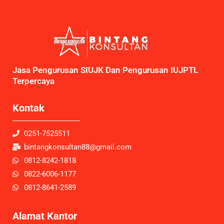
Jasa Pengurusan SIUJK Dan Pengurusan IUJPTL
Terpercaya
Kontak
0251-7525511
bintangkonsultan88@gmail.com
0812-8242-1818
0822-6006-1177
0812-8641-2589
Alamat Kantor