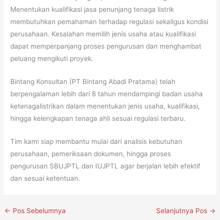
Menentukan kualifikasi jasa penunjang tenaga listrik
membutuhkan pemahaman terhadap regulasi sekaligus kondisi
perusahaan. Kesalahan memilih jenis usaha atau kualifikasi
dapat memperpanjang proses pengurusan dan menghambat
peluang mengikuti proyek.
Bintang Konsultan (PT Bintang Abadi Pratama) telah
berpengalaman lebih dari 8 tahun mendampingi badan usaha
ketenagalistrikan dalam menentukan jenis usaha, kualifikasi,
hingga kelengkapan tenaga ahli sesuai regulasi terbaru.
Tim kami siap membantu mulai dari analisis kebutuhan
perusahaan, pemeriksaan dokumen, hingga proses
pengurusan SBUJPTL dan IUJPTL agar berjalan lebih efektif
dan sesuai ketentuan.
←
Pos Sebelumnya
Selanjutnya Pos
→