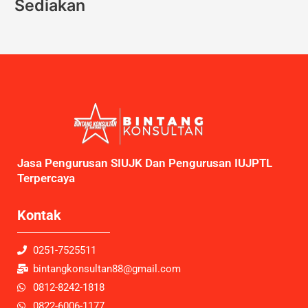
Sediakan
Jasa Pengurusan SIUJK Dan Pengurusan IUJPTL
Terpercaya
Kontak
0251-7525511
bintangkonsultan88@gmail.com
0812-8242-1818
0822-6006-1177