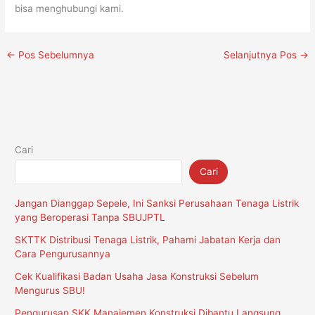
bisa menghubungi kami.
←
Pos Sebelumnya
Selanjutnya Pos
→
Cari
Cari
Jangan Dianggap Sepele, Ini Sanksi Perusahaan Tenaga Listrik
yang Beroperasi Tanpa SBUJPTL
SKTTK Distribusi Tenaga Listrik, Pahami Jabatan Kerja dan
Cara Pengurusannya
Cek Kualifikasi Badan Usaha Jasa Konstruksi Sebelum
Mengurus SBU!
Pengurusan SKK Manajemen Konstruksi Dibantu Langsung