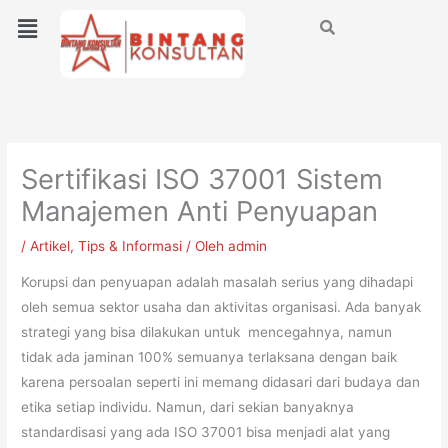
Lewati
Menu
ke
konten
Sertifikasi ISO 37001 Sistem
Manajemen Anti Penyuapan
/
Artikel
,
Tips & Informasi
/ Oleh
admin
Korupsi dan penyuapan adalah masalah serius yang dihadapi
oleh semua sektor usaha dan aktivitas organisasi. Ada banyak
strategi yang bisa dilakukan untuk mencegahnya, namun
tidak ada jaminan 100% semuanya terlaksana dengan baik
karena persoalan seperti ini memang didasari dari budaya dan
etika setiap individu. Namun, dari sekian banyaknya
standardisasi yang ada ISO 37001 bisa menjadi alat yang