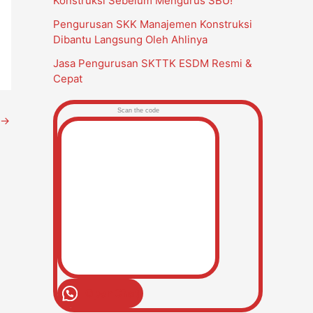
Konstruksi Sebelum Mengurus SBU!
Pengurusan SKK Manajemen Konstruksi
Dibantu Langsung Oleh Ahlinya
Jasa Pengurusan SKTTK ESDM Resmi &
Cepat
Scan the code
→
Open Chat