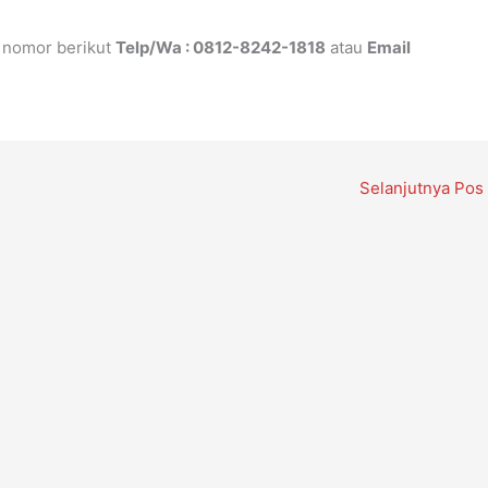
i nomor berikut
Telp/Wa : 0812-8242-1818
atau
Email
Selanjutnya Pos