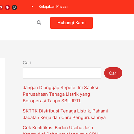
er
Youtube
Pinterest
Instagram
Kebijakan Privasi
Hubungi Kami
Cari
Cari
Jangan Dianggap Sepele, Ini Sanksi
Perusahaan Tenaga Listrik yang
Beroperasi Tanpa SBUJPTL
SKTTK Distribusi Tenaga Listrik, Pahami
Jabatan Kerja dan Cara Pengurusannya
Cek Kualifikasi Badan Usaha Jasa