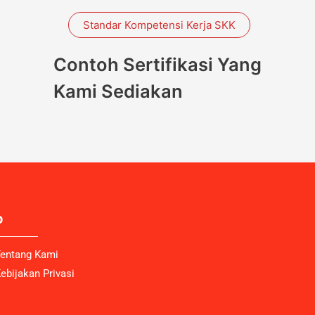
Standar Kompetensi Kerja SKK
Contoh Sertifikasi Yang
Kami Sediakan
o
entang Kami
ebijakan Privasi