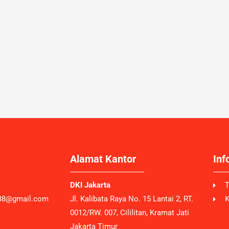
Alamat Kantor
Inf
DKI Jakarta
T
n88@gmail.com
Jl. Kalibata Raya No. 15 Lantai 2, RT.
K
0012/RW. 007, Cililitan, Kramat Jati
Jakarta Timur