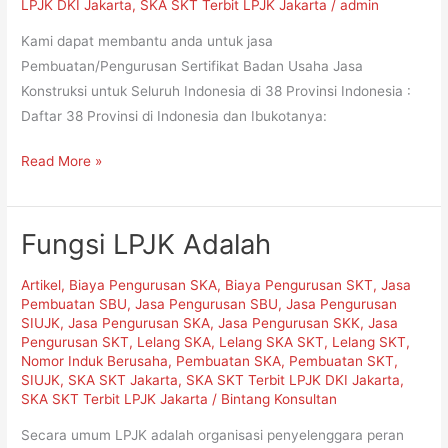
LPJK DKI Jakarta
,
SKA SKT Terbit LPJK Jakarta
/
admin
Kami dapat membantu anda untuk jasa
Pembuatan/Pengurusan Sertifikat Badan Usaha Jasa
Konstruksi untuk Seluruh Indonesia di 38 Provinsi Indonesia :
Daftar 38 Provinsi di Indonesia dan Ibukotanya:
Read More »
Fungsi LPJK Adalah
Fungsi
LPJK
Artikel
,
Biaya Pengurusan SKA
,
Biaya Pengurusan SKT
,
Jasa
Adalah
Pembuatan SBU
,
Jasa Pengurusan SBU
,
Jasa Pengurusan
SIUJK
,
Jasa Pengurusan SKA
,
Jasa Pengurusan SKK
,
Jasa
Pengurusan SKT
,
Lelang SKA
,
Lelang SKA SKT
,
Lelang SKT
,
Nomor Induk Berusaha
,
Pembuatan SKA
,
Pembuatan SKT
,
SIUJK
,
SKA SKT Jakarta
,
SKA SKT Terbit LPJK DKI Jakarta
,
SKA SKT Terbit LPJK Jakarta
/
Bintang Konsultan
Secara umum LPJK adalah organisasi penyelenggara peran