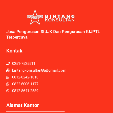
Jasa Pengurusan SIUJK Dan Pengurusan IUJPTL
Terpercaya
Kontak
0251-7525511
bintangkonsultan88@gmail.com
0812-8242-1818
0822-6006-1177
0812-8641-2589
Alamat Kantor