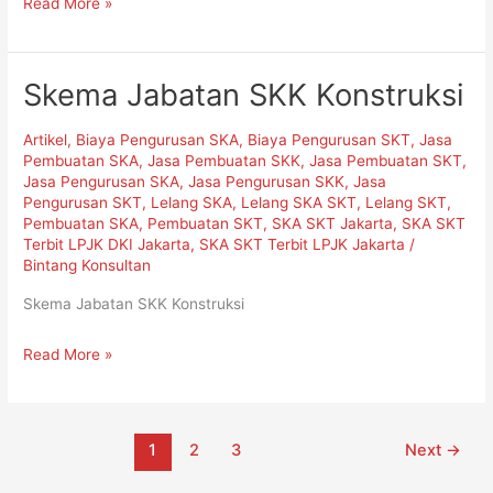
Read More »
Skema Jabatan SKK Konstruksi
Skema
Jabatan
Artikel
,
Biaya Pengurusan SKA
,
Biaya Pengurusan SKT
,
Jasa
SKK
Pembuatan SKA
,
Jasa Pembuatan SKK
,
Jasa Pembuatan SKT
,
Konstruksi
Jasa Pengurusan SKA
,
Jasa Pengurusan SKK
,
Jasa
Pengurusan SKT
,
Lelang SKA
,
Lelang SKA SKT
,
Lelang SKT
,
Pembuatan SKA
,
Pembuatan SKT
,
SKA SKT Jakarta
,
SKA SKT
Terbit LPJK DKI Jakarta
,
SKA SKT Terbit LPJK Jakarta
/
Bintang Konsultan
Skema Jabatan SKK Konstruksi
Read More »
1
2
3
Next
→