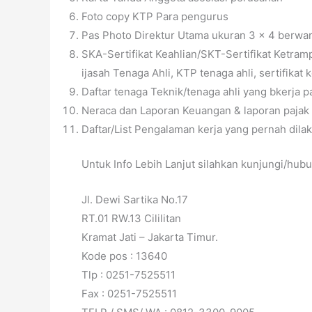
Foto copy KTP Para pengurus
Pas Photo Direktur Utama ukuran 3 x 4 berwa
SKA-Sertifikat Keahlian/SKT-Sertifikat Ketramp
ijasah Tenaga Ahli, KTP tenaga ahli, sertifikat 
Daftar tenaga Teknik/tenaga ahli yang bkerja 
Neraca dan Laporan Keuangan & laporan pajak 
Daftar/List Pengalaman kerja yang pernah dil
Untuk Info Lebih Lanjut silahkan kunjungi/hub
Jl. Dewi Sartika No.17
RT.01 RW.13 Cililitan
Kramat Jati – Jakarta Timur.
Kode pos : 13640
Tlp : 0251-7525511
Fax : 0251-7525511