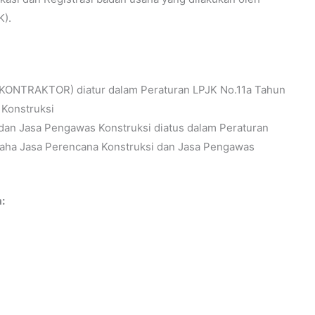
K).
(KONTRAKTOR) diatur dalam Peraturan LPJK No.11a Tahun
 Konstruksi
dan Jasa Pengawas Konstruksi diatus dalam Peraturan
saha Jasa Perencana Konstruksi dan Jasa Pengawas
: