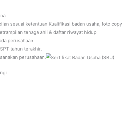
rna
ilan sesuai ketentuan Kualifikasi badan usaha, foto copy
ketrampilan tenaga ahli & daftar riwayat hidup.
pada perusahaan
SPT tahun terakhir.
aksanakan perusahaan.
ungi