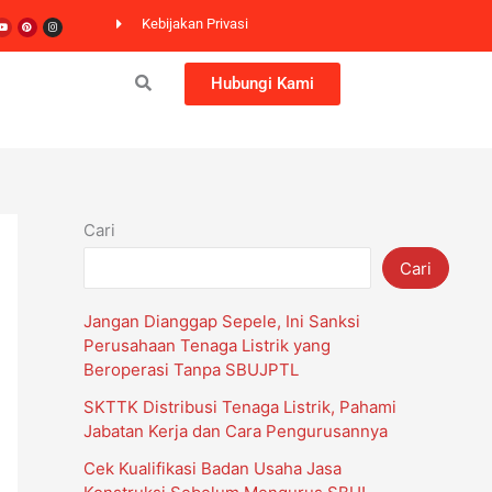
er
Youtube
Pinterest
Instagram
Kebijakan Privasi
Hubungi Kami
Cari
Cari
Jangan Dianggap Sepele, Ini Sanksi
Perusahaan Tenaga Listrik yang
Beroperasi Tanpa SBUJPTL
SKTTK Distribusi Tenaga Listrik, Pahami
Jabatan Kerja dan Cara Pengurusannya
Cek Kualifikasi Badan Usaha Jasa