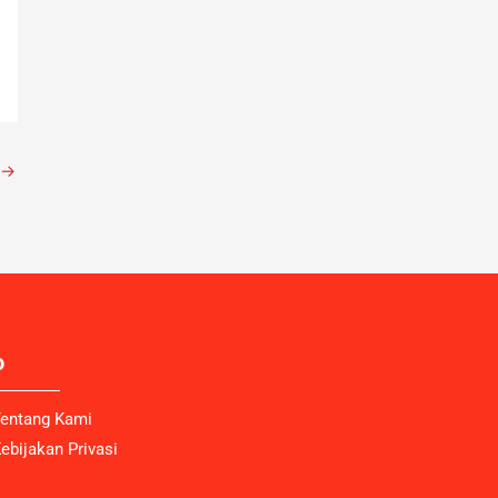
→
o
entang Kami
ebijakan Privasi