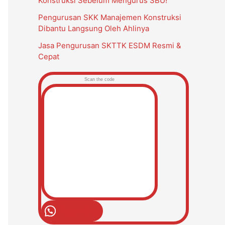
Konstruksi Sebelum Mengurus SBU!
Pengurusan SKK Manajemen Konstruksi
Dibantu Langsung Oleh Ahlinya
Jasa Pengurusan SKTTK ESDM Resmi &
Cepat
Scan the code
Open Chat